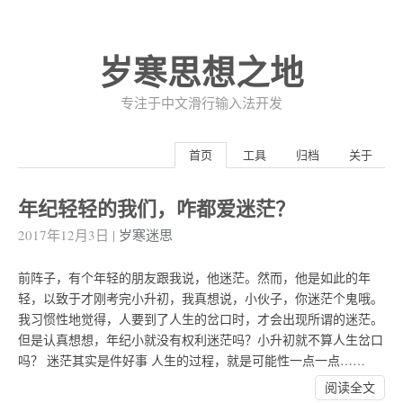
岁寒思想之地
专注于中文滑行输入法开发
首页
工具
归档
关于
年纪轻轻的我们，咋都爱迷茫？
2017年12月3日
|
岁寒迷思
前阵子，有个年轻的朋友跟我说，他迷茫。然而，他是如此的年
轻，以致于才刚考完小升初，我真想说，小伙子，你迷茫个鬼哦。
我习惯性地觉得，人要到了人生的岔口时，才会出现所谓的迷茫。
但是认真想想，年纪小就没有权利迷茫吗？小升初就不算人生岔口
吗？ 迷茫其实是件好事 人生的过程，就是可能性一点一点……
阅读全文