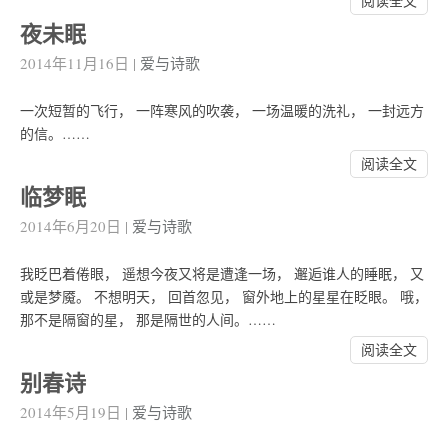
阅读全文
夜未眠
2014年11月16日
|
爱与诗歌
一次短暂的飞行， 一阵寒风的吹袭， 一场温暖的洗礼， 一封远方
的信。……
阅读全文
临梦眠
2014年6月20日
|
爱与诗歌
我眨巴着倦眼， 遥想今夜又将是遭逢一场， 邂逅谁人的睡眠， 又
或是梦魇。 不想明天， 回首忽见， 窗外地上的星星在眨眼。 哦，
那不是隔窗的星， 那是隔世的人间。……
阅读全文
别春诗
2014年5月19日
|
爱与诗歌